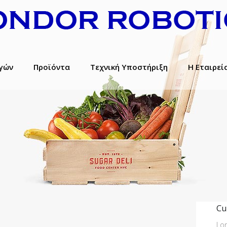
γών
Προϊόντα
Τεχνική Υποστήριξη
Η Εταιρεί
Cu
Lo