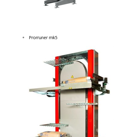
Prorruner mk5