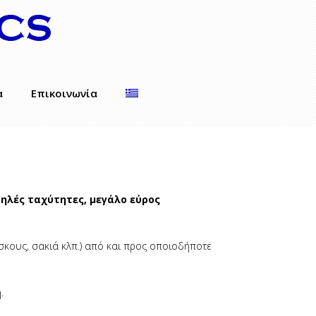
α
Επικοινωνία
ψηλές ταχύτητες, μεγάλο εύρος
σκους, σακιά κλπ.) από και προς οποιοδήποτε
.