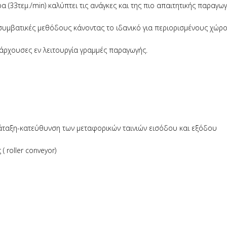
 (33τεμ./min) καλύπτει τις ανάγκες και της πιο απαιτητικής παραγωγ
συμβατικές μεθόδους κάνοντας το ιδανικό για περιορισμένους χώρ
άρχουσες εν λειτουργία γραμμές παραγωγής.
ταξη-κατεύθυνση των μεταφορικών ταινιών εισόδου και εξόδου
roller conveyor)