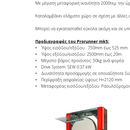
Με μέγιστη μεταφορική ικανότητα 2000τεμ. την ώρα
Καταλαμβάνει ελάχιστο χώρο σε σχέση με άλλες 
Μπορεί να εγκατασταθεί εύκολα ακόμη και σε υπ
Προδιαγραφές του Prorunner mk5:
Ύψος εισόδου/εξόδου : 750mm έως 525 mm
Ύψος εξόδου/εισόδου: 2500mm έως 20m
Μέγιστο βάρος προϊόντος: 50kg ανά φορέα
Drive System: SEW 0.37 kW
Δυνατότητα προσαρμογής σε οποιαδήποτε διά
Περίφραξη ασφαλείας ύψους H=2120 mm
Μεταφορέας εισόδου/εξόδου: Ραουλόδρομος ( 