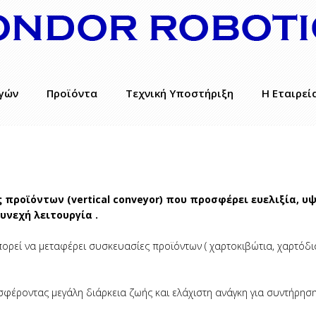
γών
Προϊόντα
Τεχνική Υποστήριξη
Η Εταιρεί
 προϊόντων (vertical conveyor) που προσφέρει ευελιξία, υ
υνεχή λειτουργία .
ορεί να μεταφέρει συσκευασίες προϊόντων ( χαρτοκιβώτια, χαρτόδι
έροντας μεγάλη διάρκεια ζωής και ελάχιστη ανάγκη για συντήρηση