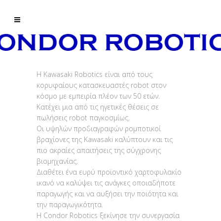
H Kawasaki Robotics είναι από τους
κορυφαίους κατασκευαστές robot στον
κόσμο με εμπειρία πλέον των 50 ετών.
Κατέχει μια από τις ηγετικές θέσεις σε
πωλήσεις robot παγκοσμίως.
Οι υψηλών προδιαγραφών ρομποτικοί
βραχίονες της Kawasaki καλύπτουν και τις
πιο ακραίες απαιτήσεις της σύγχρονης
βιομηχανίας.
Διαθέτει ένα ευρύ προϊοντικό χαρτοφυλακίο
ικανό να καλύψει τις ανάγκες οποιαδήποτε
παραγωγής και να αυξήσει την ποιότητα και
την παραγωγικότητα.
Η Condor Robotics ξεκίνησε την συνεργασία