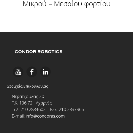
Μικρού – Μεσαίου φορτίου
Στοιχεία Επικοινωνίας
Νερατζούλας 20
Τ.Κ. 136 72 Αχαρνές
Τηλ: 210 2834602 Fax: 210 2837966
E-
mail:
info@condoras.com