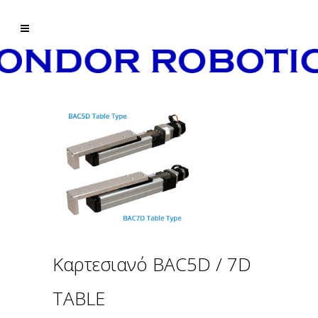
Καρτεσιανό BAC5D / 7D
TABLE