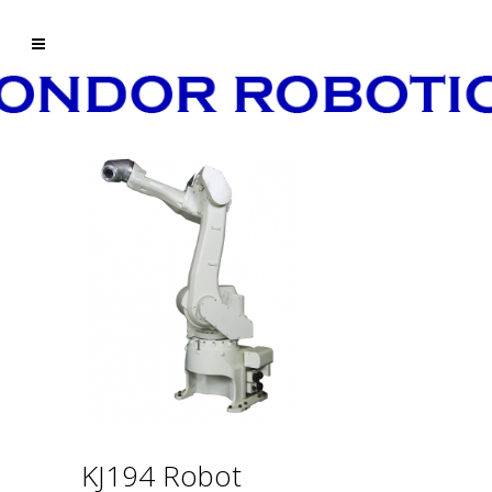
KJ194 Robot