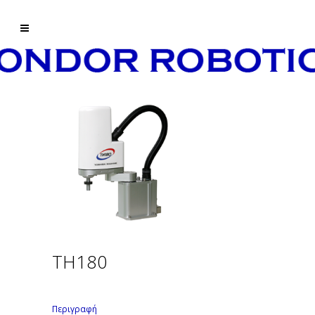
TH180
Περιγραφή