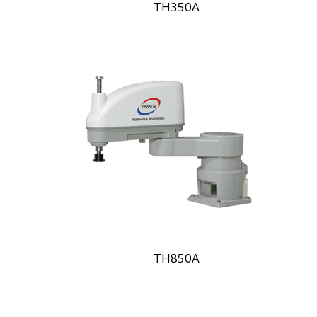
TH350A
TH850A