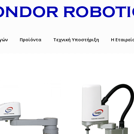
γών
Προϊόντα
Τεχνική Υποστήριξη
Η Εταιρεί