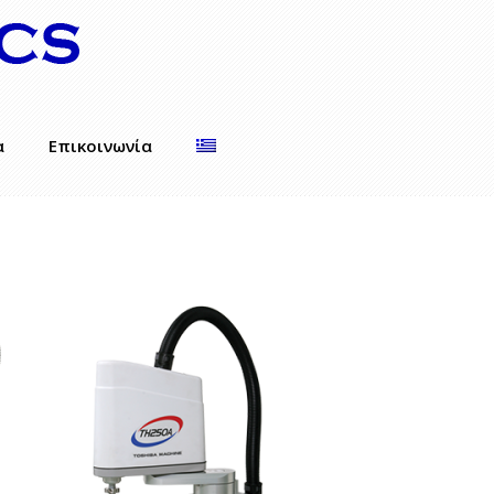
α
Επικοινωνία