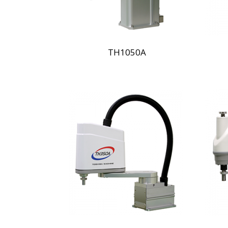
TH1050A