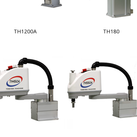
TH1200A
TH180