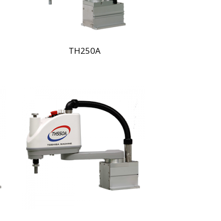
TH250A