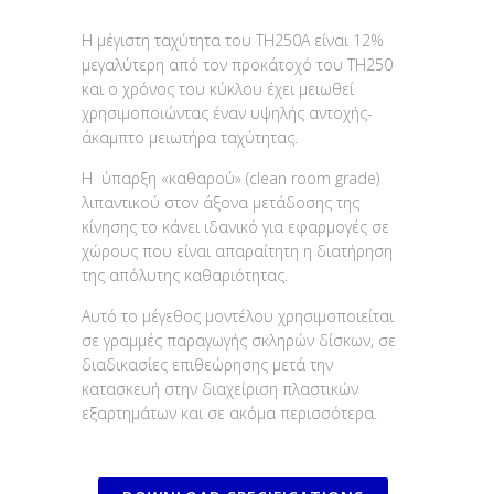
Η μέγιστη ταχύτητα του TH250A είναι 12%
μεγαλύτερη από τον προκάτοχό του TH250
και ο χρόνος του κύκλου έχει μειωθεί
χρησιμοποιώντας έναν υψηλής αντοχής-
άκαμπτο μειωτήρα ταχύτητας.
Η ύπαρξη «καθαρού» (clean room grade)
λιπαντικού στον άξονα μετάδοσης της
κίνησης το κάνει ιδανικό για εφαρμογές σε
χώρους που είναι απαραίτητη η διατήρηση
της απόλυτης καθαριότητας.
Αυτό το μέγεθος μοντέλου χρησιμοποιείται
σε γραμμές παραγωγής σκληρών δίσκων, σε
διαδικασίες επιθεώρησης μετά την
κατασκευή στην διαχείριση πλαστικών
εξαρτημάτων και σε ακόμα περισσότερα.