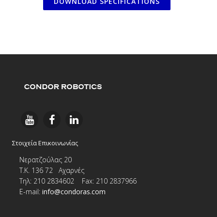
DOWNLOAD SPECIFICATIONS
Στοιχεία Επικοινωνίας
Νερατζούλας 20
Τ.Κ. 136 72 Αχαρνές
Τηλ: 210 2834602 Fax: 210 2837966
E-
mail:
info@condoras.com